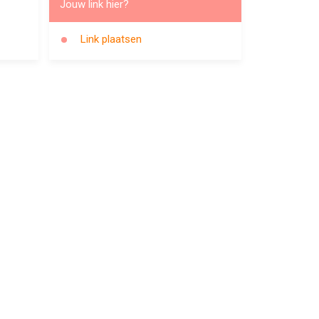
Jouw link hier?
Link plaatsen