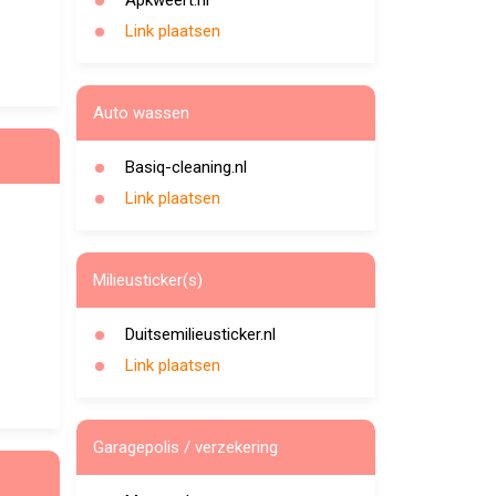
Apkweert.nl
Link plaatsen
Auto wassen
Basiq-cleaning.nl
Link plaatsen
Milieusticker(s)
Duitsemilieusticker.nl
Link plaatsen
Garagepolis / verzekering