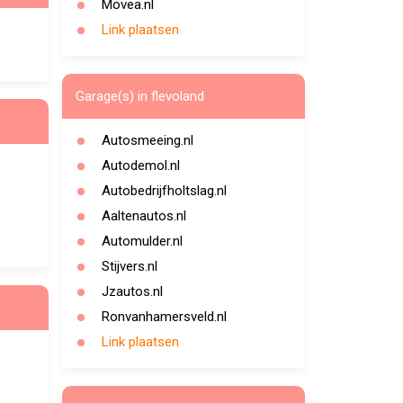
Movea.nl
Link plaatsen
Garage(s) in flevoland
Autosmeeing.nl
Autodemol.nl
Autobedrijfholtslag.nl
Aaltenautos.nl
Automulder.nl
Stijvers.nl
Jzautos.nl
Ronvanhamersveld.nl
Link plaatsen